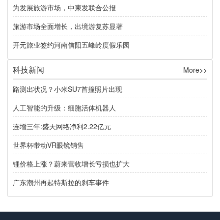
为发展旅游市场，中柬发联合公报
旅游市场全面增长，出境游复苏显著
开元旅业签约河南信阳五峰岭度假乐园
科技新闻
More>>
路测出状况？小米SU7首撞照片出现
人工智能的升级：细胞活体机器人
连增三年:盛天网络净利2.22亿元
世界杯带动VR眼镜销售
锂价格上涨？蔚来营收增长亏损也扩大
广东潮州再起特斯拉的刹车事件